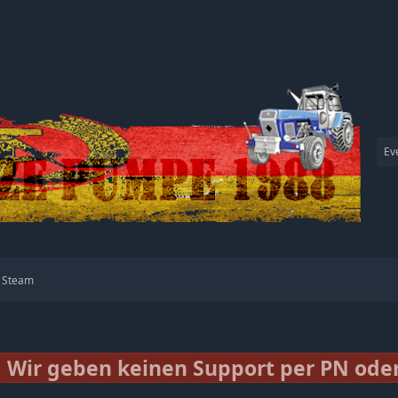
Ev
Steam
Wir geben keinen Support per PN oder