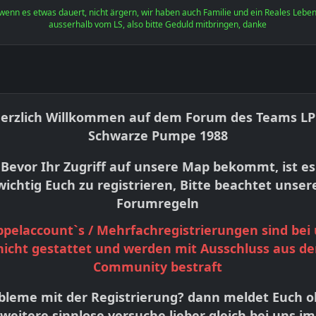
wenn es etwas dauert, nicht ärgern, wir haben auch Familie und ein Reales Lebe
ausserhalb vom LS, also bitte Geduld mitbringen, danke
erzlich Willkommen auf dem Forum des Teams L
Schwarze Pumpe 1988
Bevor Ihr Zugriff auf unsere Map bekommt, ist es
wichtig Euch zu registrieren, Bitte beachtet unser
Forumregeln
pelaccount`s / Mehrfachregistrierungen sind bei
nicht gestattet und werden mit Ausschluss aus de
Community bestraft
bleme mit der Registrierung? dann meldet Euch 
weitere sinnlose versuche lieber gleich bei uns im