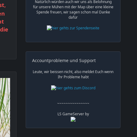
Natürlich würden auch wir uns als Belohnung
st,
für unsere Mühen mit der Map über eine kleine
Spende freuen, wir sagen schon mal Danke
en
dafür
nt
 die
Accountprobleme und Support
Leute, wir beissen nicht, also meldet Euch wenn
Ihr Probleme habt
~~~~~~~~~~~~~~~
LS GameServer by