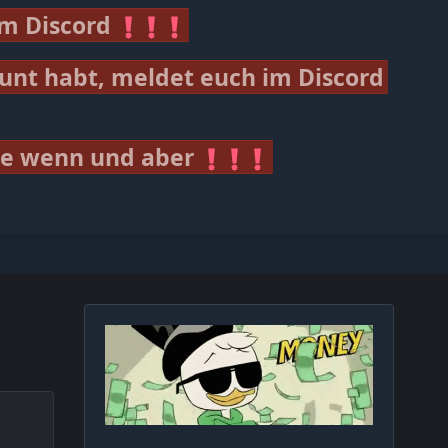
im Discord
unt habt, meldet euch im Discord
ne wenn und aber