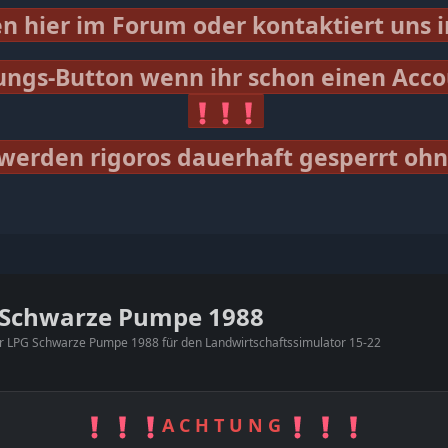
gen hier im Forum oder kontaktiert uns 
ungs-Button wenn ihr schon einen Acco
werden rigoros dauerhaft gesperrt oh
 Schwarze Pumpe 1988
 LPG Schwarze Pumpe 1988 für den Landwirtschaftssimulator 15-22
A C H T U N G