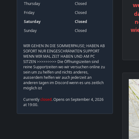
Thursday
Closed
w
d
Friday
Closed
n
Saturday
Closed
wie
Sunday
Closed
WIR GEHEN IN DIE SOMMERPAUSE; HABEN AB
SOFORT NUR EINGESCHRÄNKTEN SUPPORT
WENN WIR MAL ZEIT HABEN UND AM PC
SITZEN >>>>>>>>> Die Öffnungszeiten sind
reine Supportzeiten wo wir versuchen online zu
sein um zu helfen und nichts anderes,
ausserdem helfen wir auch jederzeit an
anderen tagen im Discord wenn es uns zeitlich
möglich ist
Currently
closed
. Opens on September 4, 2026
at 19:00.